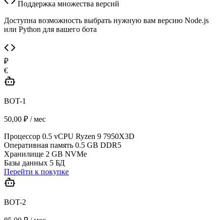
Поддержка множества версий
Доступна возможность выбрать нужную вам версию Node.js
или Python для вашего бота
₽
€
BOT-1
50,00 ₽ / мес
Процессор
0.5 vCPU Ryzen 9 7950X3D
Оперативная память
0.5 GB DDR5
Хранилище
2 GB NVMe
Базы данных
5 БД
Перейти к покупке
BOT-2