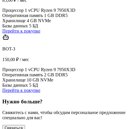
85,00 ₽ / мес
Процессор
1 vCPU Ryzen 9 7950X3D
Оперативная память
1 GB DDR5
Хранилище
4 GB NVMe
Базы данных
5 БД
Перейти к покупке
BOT-3
150,00 ₽ / мес
Процессор
1 vCPU Ryzen 9 7950X3D
Оперативная память
2 GB DDR5
Хранилище
10 GB NVMe
Базы данных
5 БД
Перейти к покупке
Нужно больше?
Свяжитесь с нами, чтобы обсудим персональное предложение
специально для вас!
Связаться