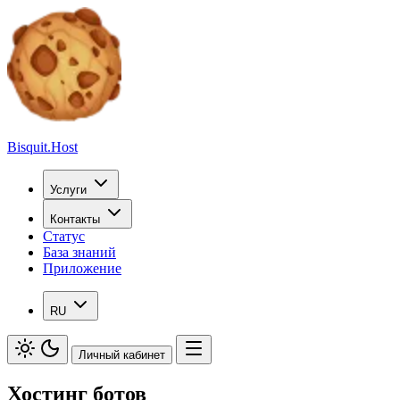
Bisquit.Host
Услуги
Контакты
Статус
База знаний
Приложение
RU
Личный кабинет
Хостинг ботов