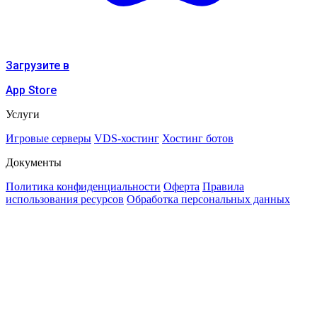
Загрузите в
App Store
Услуги
Игровые серверы
VDS-хостинг
Хостинг ботов
Документы
Политика конфиденциальности
Оферта
Правила
использования ресурсов
Обработка персональных данных