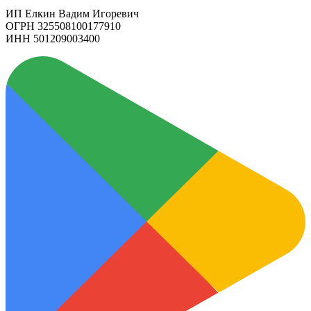
ИП Елкин Вадим Игоревич
ОГРН 325508100177910
ИНН 501209003400